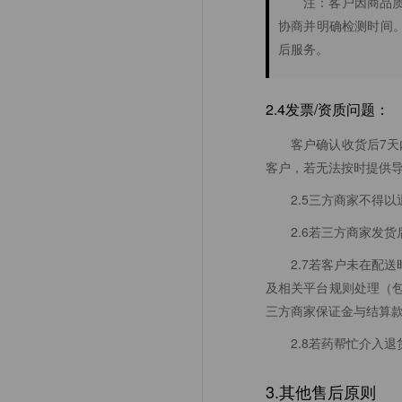
注：客户因商品
协商并明确检测时间
后服务。
2.4发票/资质问题：
客户确认收货后7
客户，若无法按时提供导
2.5三方商家不得
2.6若三方商家发
2.7若客户未在配
及相关平台规则处理（
三方商家保证金与结算
2.8若药帮忙介入
3.其他售后原则