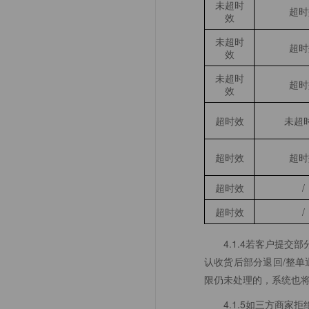
未超时
超时
效
未超时
超时
效
未超时
超时
效
超时效
未超
超时效
超时
超时效
/
超时效
/
4.1.4若客户提
认收货后部分退回/整
限仍未处理的，系统也
4.1.5如三方商