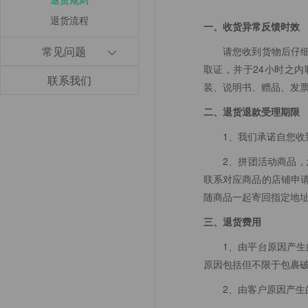
退货流程
一、收货异常反馈时效
常见问题
请您收到货物后仔
取证，并于24小时之内
联系我们
装、说明书、赠品、发
二、退货退款受理期限
1、我们承诺自您收
2、拼团活动商品
联系对应商品的店铺申
随商品一起寄回指定地
三、退货费用
1、由平台原因产
原因包括但不限于包裹
2、由客户原因产