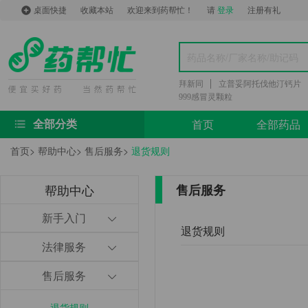
桌面快捷
收藏本站
欢迎来到药帮忙！
请
登录
注册有礼
拜新同
立普妥阿托伐他汀钙片
999感冒灵颗粒
首页
全部药品
全部分类
首页
>
帮助中心
>
售后服务
>
退货规则
帮助中心
售后服务
新手入门
退货规则
法律服务
售后服务
退货规则