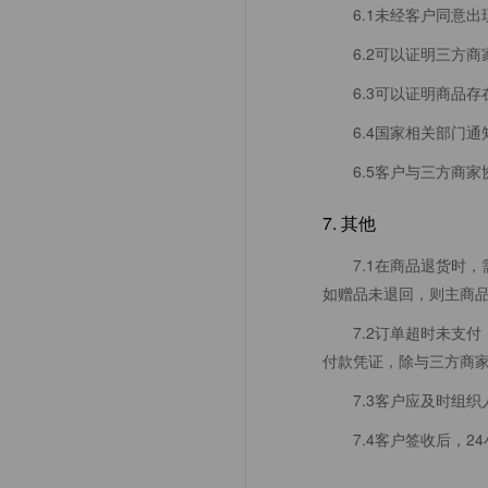
6.1未经客户同意
6.2可以证明三方
6.3可以证明商品
6.4国家相关部门
6.5客户与三方商
7. 其他
7.1在商品退货时
如赠品未退回，则主商
7.2订单超时未支
付款凭证，除与三方商
7.3客户应及时组
7.4客户签收后，