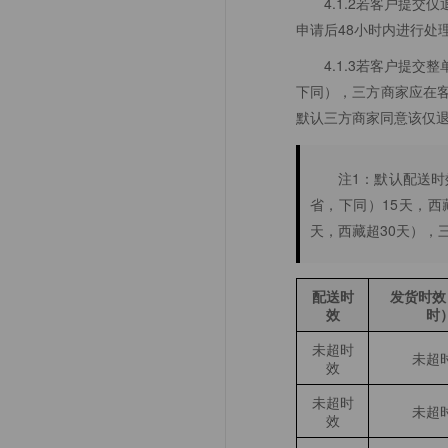
4.1.2若客户提
申请后48小时内进行处
4.1.3若客户提
下同），三方商家应在
默认三方商家同意该仅
注1：默认配送
省，下同）15天，西
天，西藏超30天），
配送时
发货时效
效
时
未超时
未超
效
未超时
未超
效