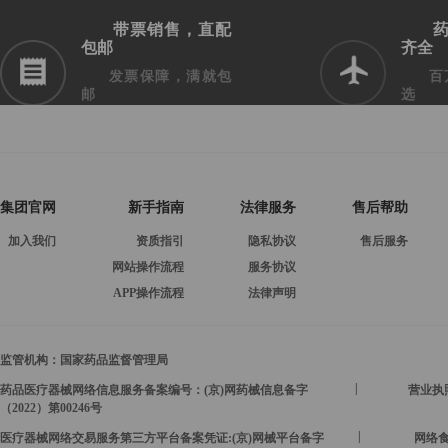
带票销售，直配
包邮
齐全
发票保障，满就包
百
邮
选
集团官网
新手指南
法律服务
售后帮助
加入我们
资质指引
隐私协议
售后服务
网站操作流程
服务协议
APP操作流程
法律声明
监管机构：
国家药品监督管理局
|
药品医疗器械网络信息服务备案编号：(京)网药械信息备字
营业执照号
（2022）第00246号
|
医疗器械网络交易服务第三方平台备案凭证:(京)网械平台备字
网络食