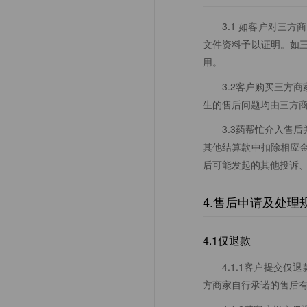
3.1 如客户对三
文件资料予以证明。如
用。
3.2客户购买三方
生的售后问题均由三方
3.3药帮忙介入售
其他结算款中扣除相应
后可能发起的其他投诉
4.售后申请及处理
4.1仅退款
4.1.1客户提交
方商家自行承诺的售后