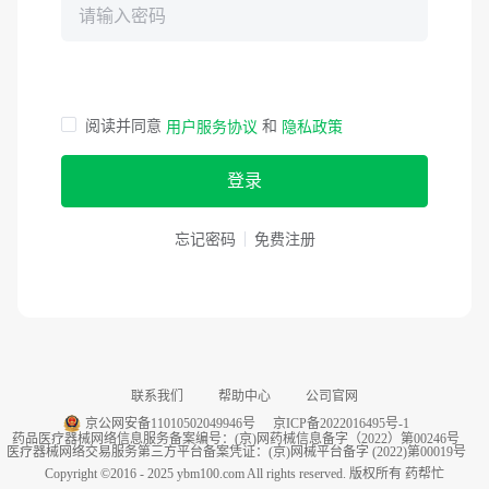
阅读并同意
和
用户服务协议
隐私政策
登录
忘记密码
免费注册
联系我们
帮助中心
公司官网
京公网安备11010502049946号
京ICP备2022016495号-1
药品医疗器械网络信息服务备案编号：(京)网药械信息备字（2022）第00246号
医疗器械网络交易服务第三方平台备案凭证：(京)网械平台备字 (2022)第00019号
Copyright ©2016 - 2025 ybm100.com All rights reserved. 版权所有 药帮忙