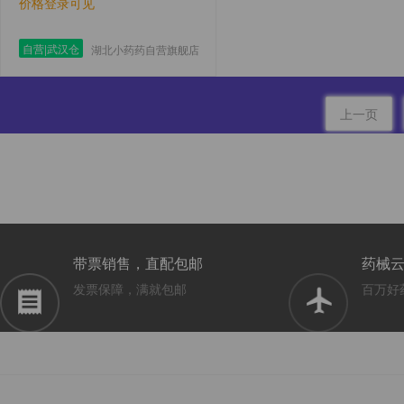
价格登录可见
自营|武汉仓
湖北小药药自营旗舰店
上一页
带票销售，直配包邮
药械
发票保障，满就包邮
百万好