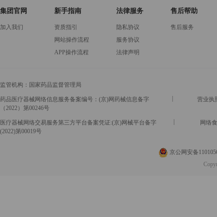
集团官网
新手指南
法律服务
售后帮助
加入我们
资质指引
隐私协议
售后服务
网站操作流程
服务协议
APP操作流程
法律声明
监管机构：
国家药品监督管理局
|
药品医疗器械网络信息服务备案编号：(京)网药械信息备字
营业执照号
（2022）第00246号
|
医疗器械网络交易服务第三方平台备案凭证:(京)网械平台备字
网络食
(2022)第00019号
京公网安备1101050
Copy