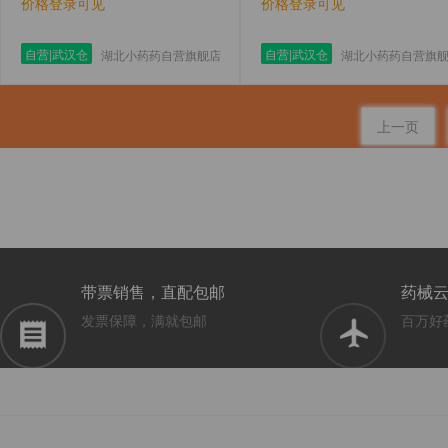
价格登录可见
价格登录可见
自营|武汉仓
自营|武汉仓
湖北小药药自营旗舰店
湖北小药药自营旗
上一页
带票销售，直配包邮
药械
发票保障，满就包邮
百万好