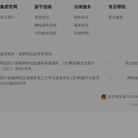
集团官网
新手指南
法律服务
售后帮助
加入我们
资质指引
隐私协议
售后服务
网站操作流程
服务协议
APP操作流程
法律声明
监管机构：
国家药品监督管理局
|
药品医疗器械网络信息服务备案编号：(京)网药械信息备字
营业执照号
（2022）第00246号
|
医疗器械网络交易服务第三方平台备案凭证:(京)网械平台备字
网络食
(2022)第00019号
京公网安备1101050
Copy